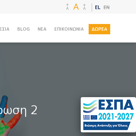
EL
EN
ΕΣΙΑ
BLOG
ΝΕΑ
ΕΠΙΚΟΙΝΩΝΙΑ
ΔΩΡΕΑ
ρωση 2