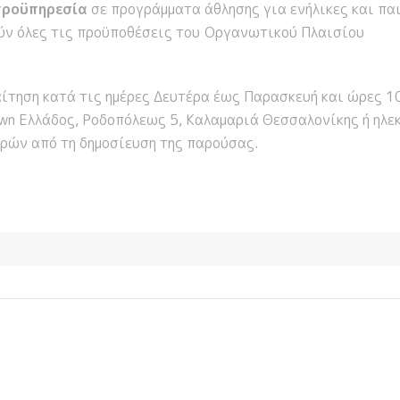
προϋπηρεσία
σε προγράμματα άθλησης για ενήλικες και παι
ούν όλες τις προϋποθέσεις του Οργανωτικού Πλαισίου
ίτηση κατά τις ημέρες Δευτέρα έως Παρασκευή και ώρες 1
wn Ελλάδος, Ροδοπόλεως 5, Καλαμαριά Θεσσαλονίκης ή ηλε
ερών από τη δημοσίευση της παρούσας.