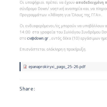
Οι υποψήφιοι πρέπει να έχουν
αποδεδειγμένη 
σύνδρομο Down/ νοητική αναπηρία και να πληρ
Προγραμμάτων «Άθληση για Όλους της ΓΓΑ».
Οι ενδιαφερόμενοι/ες μπορούν να υποβάλλουν α
14:00 στα γραφεία του Συλλόγου Συνδρόμου Do
στο
cv@down.gr
, εντός δέκα (10) εργάσιμων ημ
Επισνάπτεται ολόκληρη η προκήρυξη.
epanaprokiryxi_pago_25-26.pdf
Share: