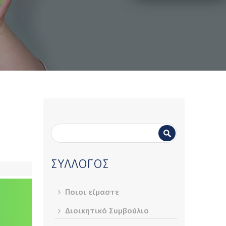
Φόρμα
Αναζήτηση
αναζήτησης
ΣΥΛΛΟΓΟΣ
Ποιοι είμαστε
Διοικητικό Συμβούλιο