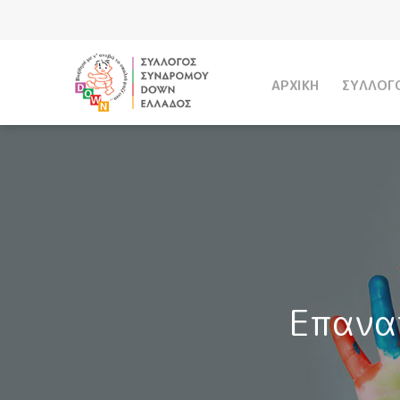
ΑΡΧΙΚΗ
ΣΥΛΛΟΓ
Επανα