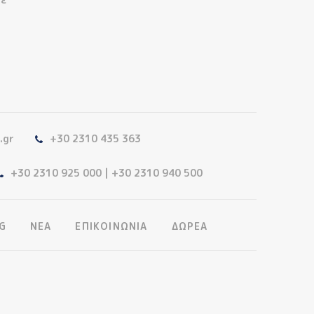
.gr
+30 2310 435 363
+30 2310 925 000 | +30 2310 940 500
G
ΝΕΑ
ΕΠΙΚΟΙΝΩΝΙΑ
ΔΩΡΕΑ