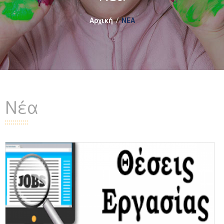
Αρχική
ΝΕΑ
Νέα