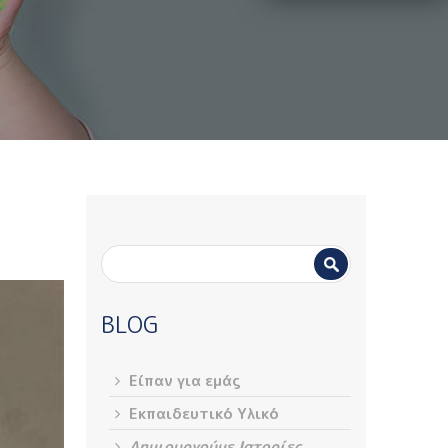
Φόρμα
Αναζήτηση
αναζήτησης
BLOG
Είπαν για εμάς
Εκπαιδευτικό Υλικό
Δημιουργούμε Ιστορίες