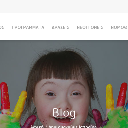
Παράκαμψη
προς το
κυρίως
περιεχόμενο
ΟΣ
ΠΡΟΓΡΑΜΜΑΤΑ
ΔΡΑΣΕΙΣ
ΝΕΟΙ ΓΟΝΕΙΣ
ΝΟΜΟΘ
Blog
Αρχική
Δημιουργούμε Ιστορίες