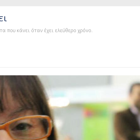
ει
τα που κάνει όταν έχει ελεύθερο χρόνο.
 Μας Μιλάει