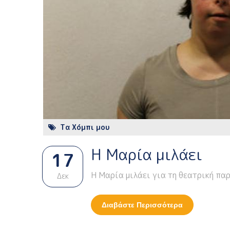
Τα Χόμπι μου
Η Μαρία μιλάει
17
Η Μαρία μιλάει για τη θεατρική πα
Δεκ
Διαβάστε Περισσότερα
Για Η Μαρία 