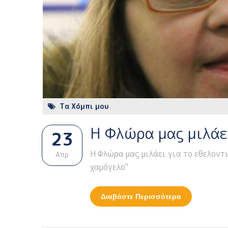
Τα Χόμπι μου
Η Φλώρα μας μιλάει
23
Η Φλώρα μας μιλάει για το εθελοντ
Απρ
χαμόγελο"
Διαβάστε Περισσότερα
Για Η Φλώρα 