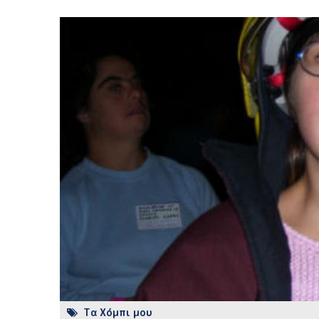
Τα Χόμπι μου