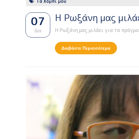
Τα Χόμπι μου
Η Ρωξάνη μας μιλά
07
Η Ρωξάνη μας μιλάει για τα πράγμα
Δεκ
Διαβάστε Περισσότερα
Για Η Ρωξάνη