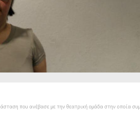
ράσταση που ανέβασε με την θεατρική ομάδα στην οποία συμ
Μιλάει