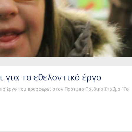
 για το εθελοντικό έργο
ικό έργο που προσφέρει στον Πρότυπο Παιδικό Σταθμό "Το
Μας Μιλάει Για Το Εθελοντικό Έργο