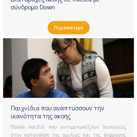
σύνδρομο Down
Περισσότερα
Παιχνίδια που αναπτύσσουν την
ικανότητα της ακοής
Πολλά παιδιά που αντιμετωπίζουν δυσκολίες
στην κατανόηση της ομιλίας και της έκφρασης