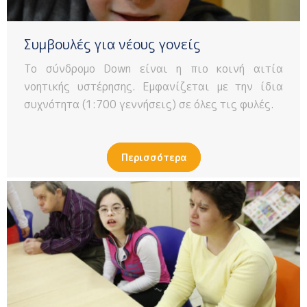
Συμβουλές για νέους γονείς
Το σύνδρομο Down είναι η πιο κοινή αιτία
νοητικής υστέρησης. Εμφανίζεται με την ίδια
συχνότητα (1:700 γεννήσεις) σε όλες τις φυλές.
Περισσότερα