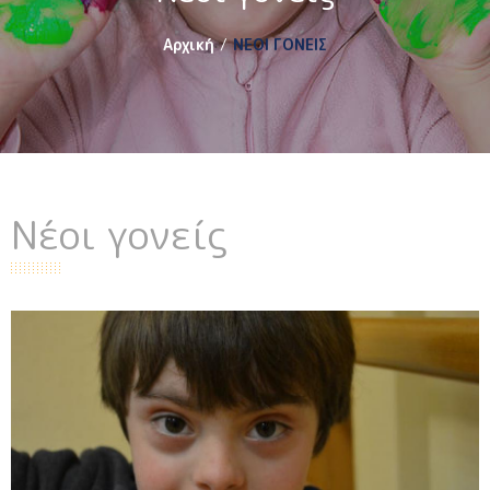
Αρχική
ΝΕΟΙ ΓΟΝΕΙΣ
Νέοι γονείς